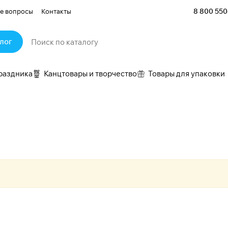
8 800 550
е вопросы
Контакты
лог
раздника
Канцтовары и творчество
Товары для упаковки