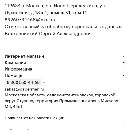
119634, г Москва, р-н Ново-Переделкино, ул
Лукинская, д 18 к 1, помещ VI, ком 11
89260734468@mail.ru
Ответственный за обработку персональных данных:
Волковницкий Сергей Александрович
Интернет-магазин
Компания
Информация
Помощь
8 800 550-44-68
zakaz@paperman.ru
Московская область, село константиновское, городской
округ Ступино, территория Промышленная зона Михнево
М4, 44с1.
Подписаться
на новости и акции