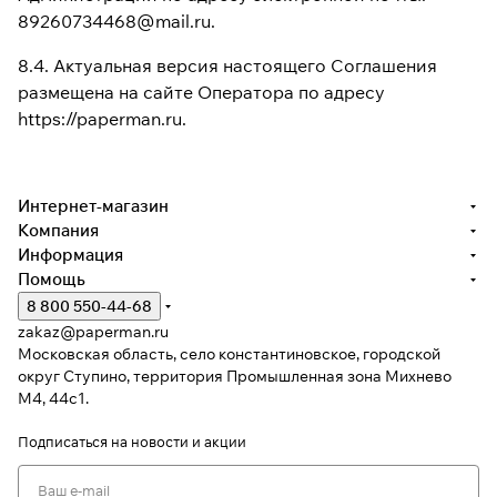
89260734468@mail.ru.
8.4. Актуальная версия настоящего Соглашения
размещена на сайте Оператора по адресу
https://paperman.ru.
Интернет-магазин
Компания
Информация
Помощь
8 800 550-44-68
zakaz@paperman.ru
Московская область, село константиновское, городской
округ Ступино, территория Промышленная зона Михнево
М4, 44с1.
Подписаться
на новости и акции