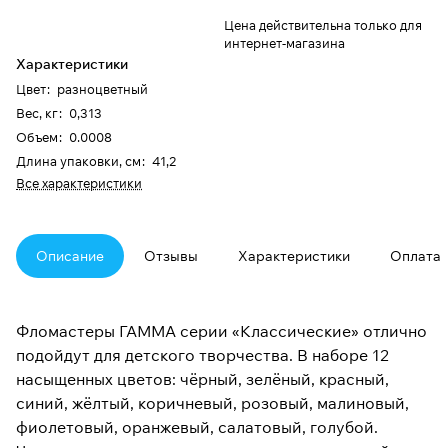
Цена действительна только для
интернет-магазина
Характеристики
Цвет
:
разноцветный
Вес, кг
:
0,313
Объем
:
0.0008
Длина упаковки, см
:
41,2
Все характеристики
Описание
Отзывы
Характеристики
Оплата
Фломастеры ГАММА серии «Классические» отлично
подойдут для детского творчества. В наборе 12
насыщенных цветов: чёрный, зелёный, красный,
синий, жёлтый, коричневый, розовый, малиновый,
фиолетовый, оранжевый, салатовый, голубой.