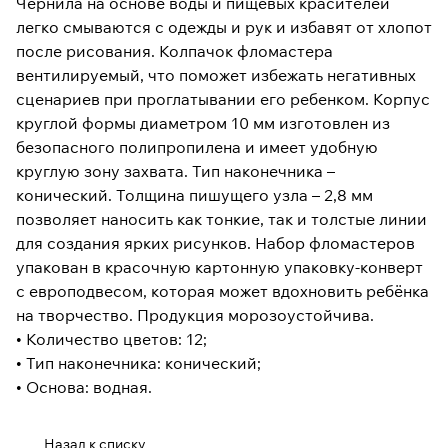
Чернила на основе воды и пищевых красителей
легко смываются с одежды и рук и избавят от хлопот
после рисования. Колпачок фломастера
вентилируемый, что поможет избежать негативных
сценариев при проглатывании его ребенком. Корпус
круглой формы диаметром 10 мм изготовлен из
безопасного полипропилена и имеет удобную
круглую зону захвата. Тип наконечника –
конический. Толщина пишущего узла – 2,8 мм
позволяет наносить как тонкие, так и толстые линии
для создания ярких рисунков. Набор фломастеров
упакован в красочную картонную упаковку-конверт
с европодвесом, которая может вдохновить ребёнка
на творчество. Продукция морозоустойчива.
• Количество цветов: 12;
• Тип наконечника: конический;
• Основа: водная.
Назад к списку