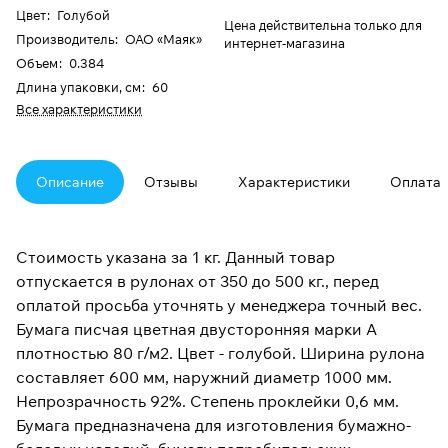
Цвет
:
Голубой
Цена действительна только для
Производитель
:
ОАО «Маяк»
интернет-магазина
Объем
:
0.384
Длина упаковки, см
:
60
Все характеристики
Описание
Отзывы
Характеристики
Оплата
Стоимость указана за 1 кг. Данный товар
отпускается в рулонах от 350 до 500 кг., перед
оплатой просьба уточнять у менеджера точный вес.
Бумага писчая цветная двусторонняя марки А
плотностью 80 г/м2. Цвет - голубой. Ширина рулона
составляет 600 мм, наружний диаметр 1000 мм.
Непрозрачность 92%. Степень проклейки 0,6 мм.
Бумага предназначена для изготовления бумажно-