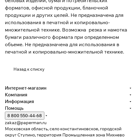
беловых изделий, бумаги потребительских
форматов, офисной продукции, бланочной
продукции и других целей. Не предназначена для
использования в печатной и копировально-
множительной технике. Возможна резка и намотка
бумаги различного формата при определенном
объеме. Не предназначена для использования в
печатной и копировально-множительной технике.
Назад к списку
Интернет-магазин
Компания
Информация
Помощь
8 800 550-44-68
zakaz@paperman.ru
Московская область, село константиновское, городской
округ Ступино, территория Промышленная зона Михнево