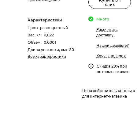
клик
Много
Характеристики
Цвет
:
разноцветный
Рассчитать
Вес, кг
:
0,022
доставку
Объем
:
0.0001
Нашли дешевле?
Длина упаковки, см
:
30
Хочу в подарок
Все характеристики
Скидка 20% при
оптовых заказах
Цена действительна только
для интернет-магазина